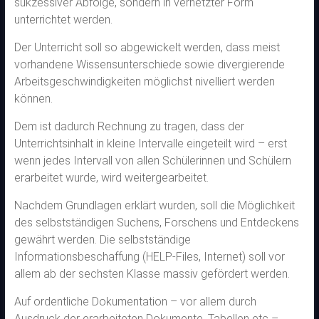
sukzessiver Abfolge, sondern in vernetzter Form
unterrichtet werden.
Der Unterricht soll so abgewickelt werden, dass meist
vorhandene Wissensunterschiede sowie divergierende
Arbeitsgeschwindigkeiten möglichst nivelliert werden
können.
Dem ist dadurch Rechnung zu tragen, dass der
Unterrichtsinhalt in kleine Intervalle eingeteilt wird – erst
wenn jedes Intervall von allen Schülerinnen und Schülern
erarbeitet wurde, wird weitergearbeitet.
Nachdem Grundlagen erklärt wurden, soll die Möglichkeit
des selbstständigen Suchens, Forschens und Entdeckens
gewährt werden. Die selbstständige
Informationsbeschaffung (HELP-Files, Internet) soll vor
allem ab der sechsten Klasse massiv gefördert werden.
Auf ordentliche Dokumentation – vor allem durch
Ausdruck der erarbeiteten Dokumente, Tabellen etc –