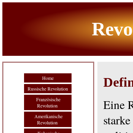
Revo
Home
Defin
Russische Revolution
Französische
Eine R
Revolution
stark
Amerikanische
Revolution