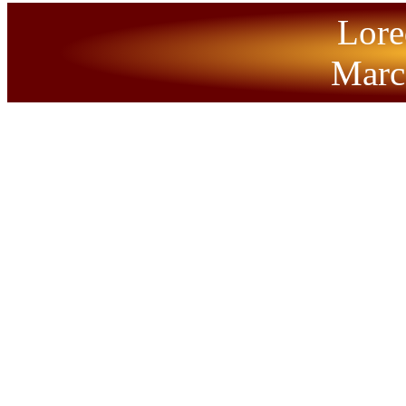
Lore
Marc