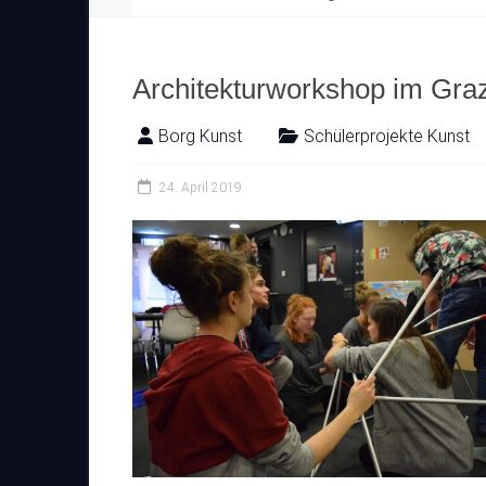
Architekturworkshop im Gra
Borg Kunst
Schülerprojekte Kunst
24. April 2019