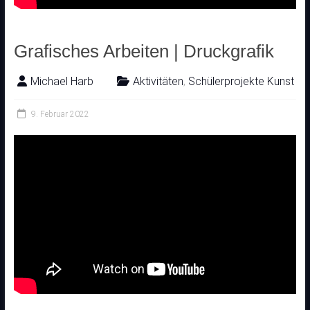
Grafisches Arbeiten | Druckgrafik
Michael Harb
Aktivitäten
,
Schülerprojekte Kunst
9. Februar 2022