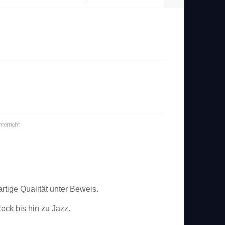
terricht
tige Qualität unter Beweis.
ock bis hin zu Jazz.