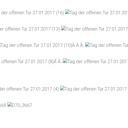
Â Â Â
Â Â