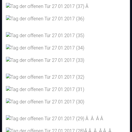
Â
Â Â Â Â
Â Â Â Â Â Â