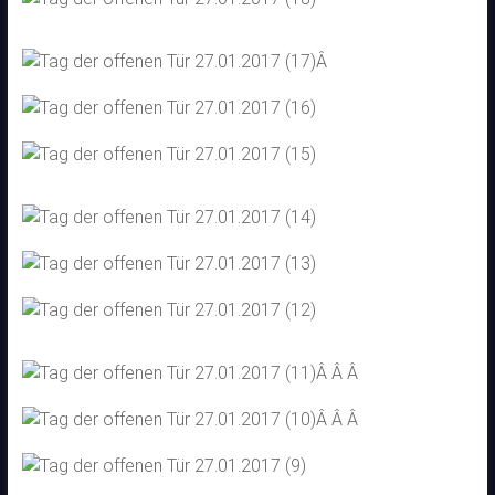
Â
Â Â Â
Â Â Â