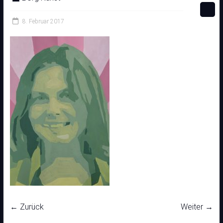
8. Februar 2017
← Zurück
Weiter →