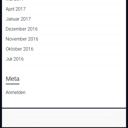
April 2017
Januar 2017
Dezember 2016
November 2016
Oktober 2016
Juli 2016
Meta
Anmelden
Copyright © 2026
BORG Dreierschützengasse
. Alle Rechte vorbehalten.
Theme:
Accelerate
von ThemeGrill. Präsentiert von
WordPress
.