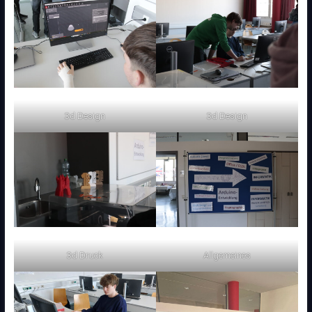
3d Design
3d Design
3d Druck
Allgemeines