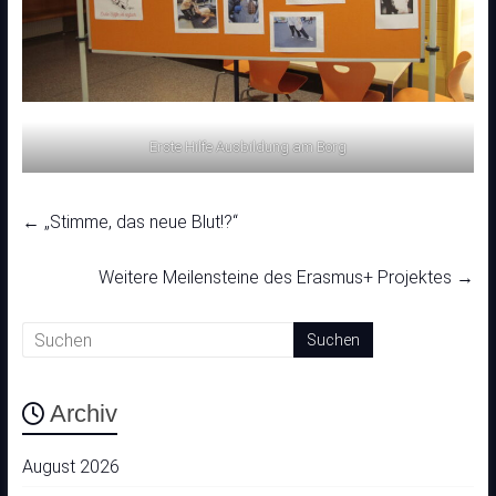
Erste Hilfe Ausbildung am Borg
←
„Stimme, das neue Blut!?“
Weitere Meilensteine des Erasmus+ Projektes
→
Archiv
August 2026