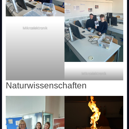
Mikroelektronik
Mikroelektronik
Naturwissenschaften