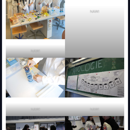
NAWI
NAWI
NAWI
NAWI