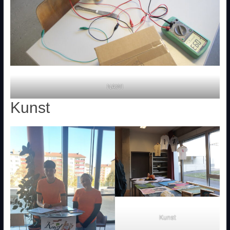
NAWI
Kunst
Kunst