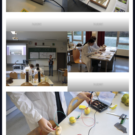
NAWI
NAWI
NAWI