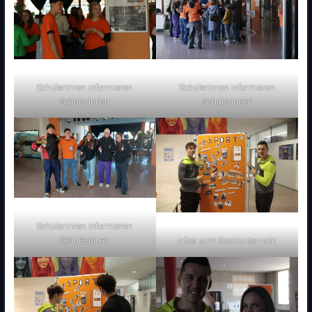
SchülerInnen informieren
SchülerInnen informieren
SchülerInnen
SchülerInnen
SchülerInnen informieren
SchülerInnen
Infos zum Sportunterricht