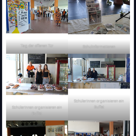
Tag der offenen Tür
Schulinformationen
SchülerInnen organisieren ein
Buffet
SchülerInnen organisieren ein
Buffet