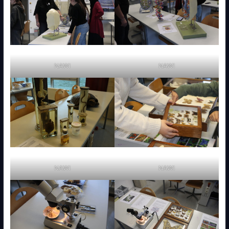
NAWI
NAWI
NAWI
NAWI