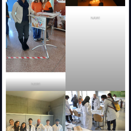
NAWI
NAWI