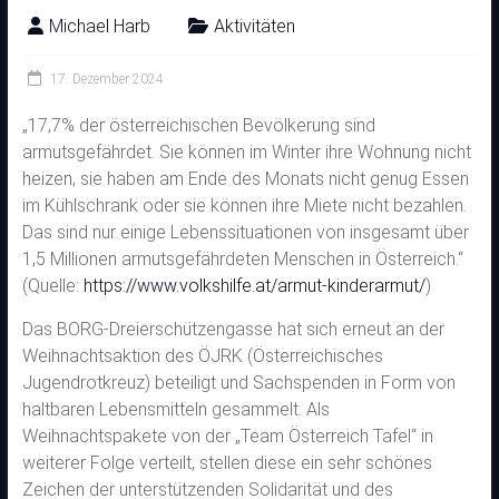
Michael Harb
Aktivitäten
17. Dezember 2024
„17,7% der österreichischen Bevölkerung sind
armutsgefährdet. Sie können im Winter ihre Wohnung nicht
heizen, sie haben am Ende des Monats nicht genug Essen
im Kühlschrank oder sie können ihre Miete nicht bezahlen.
Das sind nur einige Lebenssituationen von insgesamt über
1,5 Millionen armutsgefährdeten Menschen in Österreich.“
(Quelle:
https://www.volkshilfe.at/armut-kinderarmut/
)
Das BORG-Dreierschützengasse hat sich erneut an der
Weihnachtsaktion des ÖJRK (Österreichisches
Jugendrotkreuz) beteiligt und Sachspenden in Form von
haltbaren Lebensmitteln gesammelt. Als
Weihnachtspakete von der „Team Österreich Tafel“ in
weiterer Folge verteilt, stellen diese ein sehr schönes
Zeichen der unterstützenden Solidarität und des