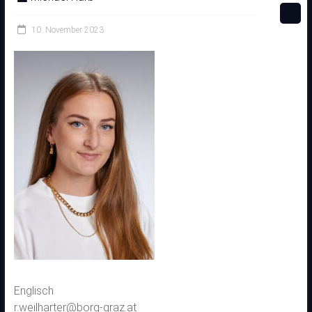
10. November 2023
Englisch
r.weilharter@borg-graz.at